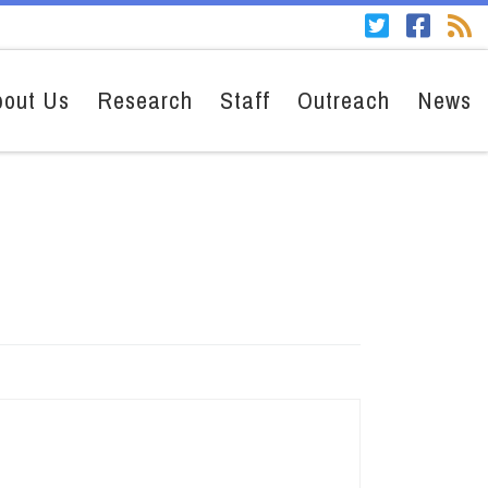
bout Us
Research
Staff
Outreach
News