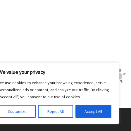
We value your privacy
We use cookies to enhance your browsing experience, serve
personalized ads or content, and analyze our traffic. By clicking
"Accept All", you consent to our use of cookies.
Customize
Reject All
Accept All