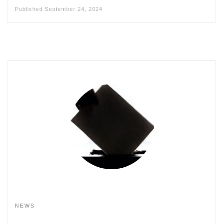
Published
September 24, 2024
NEWS