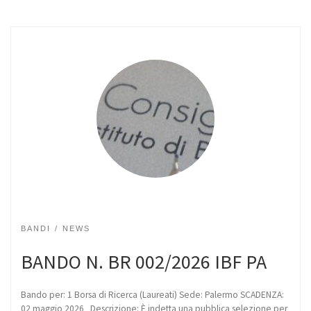
BANDI
NEWS
BANDO N. BR 002/2026 IBF PA
Bando per: 1 Borsa di Ricerca (Laureati) Sede: Palermo SCADENZA:
02 maggio 2026 Descrizione: È indetta una pubblica selezione per