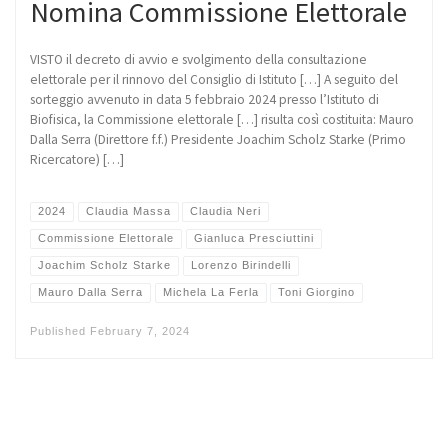
Nomina Commissione Elettorale
VISTO il decreto di avvio e svolgimento della consultazione
elettorale per il rinnovo del Consiglio di Istituto […] A seguito del
sorteggio avvenuto in data 5 febbraio 2024 presso l’Istituto di
Biofisica, la Commissione elettorale […] risulta così costituita: Mauro
Dalla Serra (Direttore f.f.) Presidente Joachim Scholz Starke (Primo
Ricercatore) […]
2024
Claudia Massa
Claudia Neri
Commissione Elettorale
Gianluca Presciuttini
Joachim Scholz Starke
Lorenzo Birindelli
Mauro Dalla Serra
Michela La Ferla
Toni Giorgino
Published
February 7, 2024